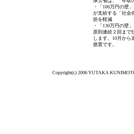
厚労省は、「年収
・「106万円の
が支給する「社会
担を軽減
・「130万円の壁
原則連続２回まで
します。10月から
措置です。
Copyright(c) 2006 YUTAKA KUNIMOTO A