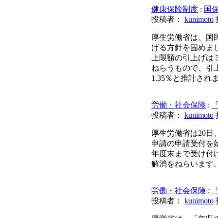
健康保険制度
:
国
投稿者：
kunimoto
厚生労働省は、国民
げる方針を固めま
上限額の引上げは
ねらうもので、引上
1.35％と推計され
労働・社会保険
:
投稿者：
kunimoto
厚生労働省は20
申請の申請受付を始
年度末まで受け付
解消をねらいます
労働・社会保険
:
投稿者：
kunimoto