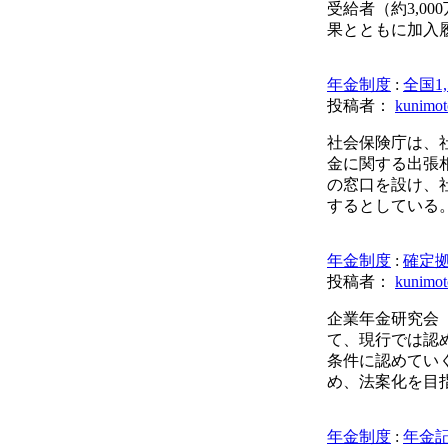
受給者（約3,0
果とともに加入
年金制度
:
全国1
投稿者：
kunimot
社会保険庁は、社
金に関する出張
の窓口を設け、
するとしている
年金制度
:
確定
投稿者：
kunimot
企業年金研究会
て、現行では認
条件に認めてい
め、法案化を目
年金制度
:
年金