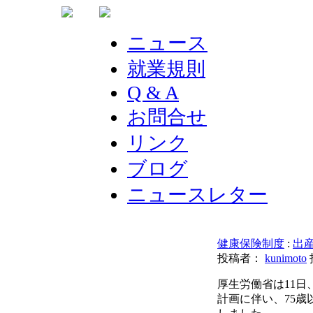
ニュース
就業規則
Q & A
お問合せ
リンク
ブログ
ニュースレター
健康保険制度
:
出
投稿者：
kunimoto
厚生労働省は11日
計画に伴い、75