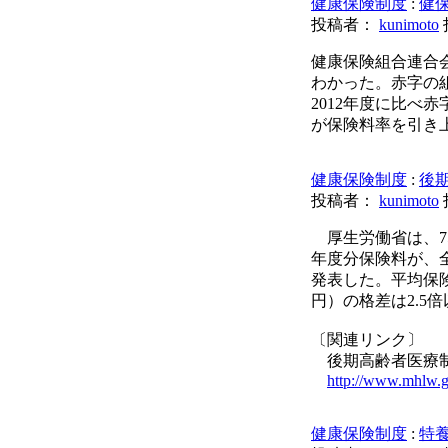
健康保険制度
:
健保
投稿者：
kunimoto
健康保険組合連合会
わかった。赤字の組
2012年度に比べ
が保険料率を引き
健康保険制度
:
後期
投稿者：
kunimoto
厚生労働省は、75
年度分保険料が、全国
発表した。平均保険
円）の格差は2.5
〔関連リンク〕
後期高齢者医療制度
http://www.mhlw.g
健康保険制度
:
特