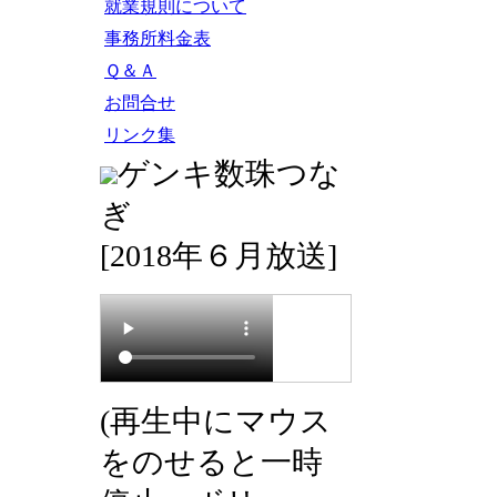
就業規則について
事務所料金表
Ｑ＆Ａ
お問合せ
リンク集
ゲンキ数珠つな
ぎ
[2018年６月放送]
(再生中にマウス
をのせると一時