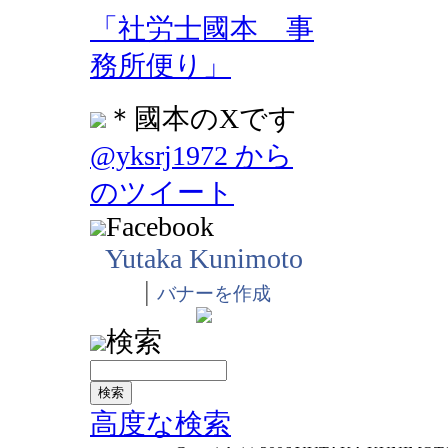
「社労士國本 事
務所便り」
＊國本のXです
@yksrj1972 から
のツイート
Facebook
Yutaka Kunimoto
|
バナーを作成
検索
高度な検索