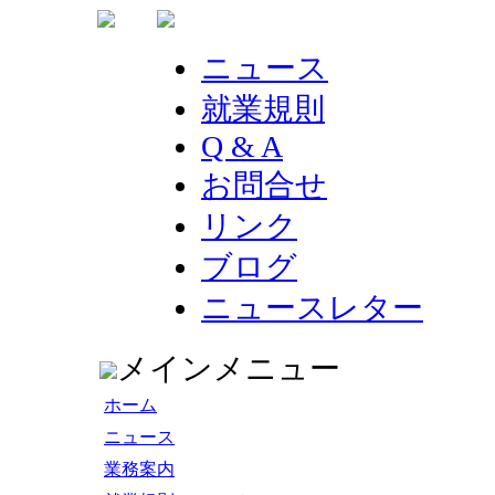
ニュース
就業規則
Q & A
お問合せ
リンク
ブログ
ニュースレター
メインメニュー
ホーム
ニュース
業務案内