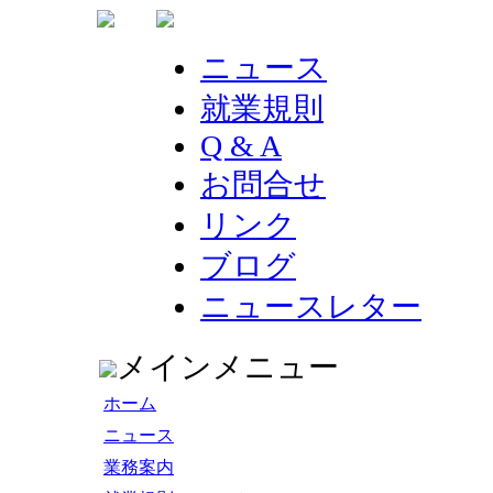
ニュース
就業規則
Q & A
お問合せ
リンク
ブログ
ニュースレター
メインメニュー
ホーム
ニュース
業務案内