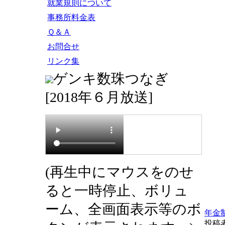
就業規則について
事務所料金表
Ｑ＆Ａ
お問合せ
リンク集
ゲンキ数珠つなぎ
[2018年６月放送]
(再生中にマウスをのせ
ると一時停止、ボリュ
ーム、全画面表示等のボ
年金
投稿