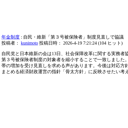
年金制度
: 自民・維新「第３号被保険者」制度見直しで協議
投稿者：
kunimoto
投稿日時： 2026-4-19 7:21:24
(
104 ヒット
)
自民党と日本維新の会は13日、社会保障改革に関する実務者
第３号被保険者制度の対象者を縮小することで一致しました
帯の増加を受け見直しを求める声があります。今後は対応方
まとめる経済財政運営の指針「骨太方針」に反映させたい考