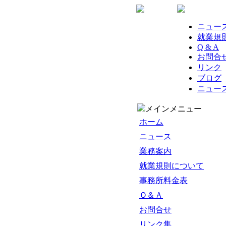
ニュー
就業規
Q & A
お問合
リンク
ブログ
ニュー
メインメニュー
ホーム
ニュース
業務案内
就業規則について
事務所料金表
Ｑ＆Ａ
お問合せ
リンク集