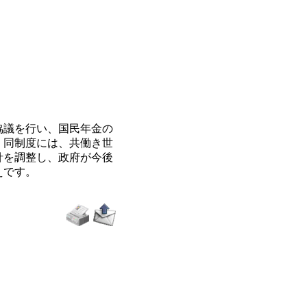
協議を行い、国民年金の
。同制度には、共働き世
針を調整し、政府が今後
えです。