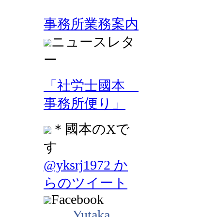
事務所業務案内
ニュースレタ
ー
「社労士國本
事務所便り」
＊國本のXで
す
@yksrj1972 か
らのツイート
Facebook
Yutaka