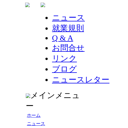
ニュース
就業規則
Q & A
お問合せ
リンク
ブログ
ニュースレター
メインメニュ
ー
ホーム
ニュース