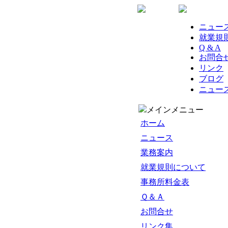
ニュー
就業規
Q & A
お問合
リンク
ブログ
ニュー
メインメニュー
ホーム
ニュース
業務案内
就業規則について
事務所料金表
Ｑ＆Ａ
お問合せ
リンク集