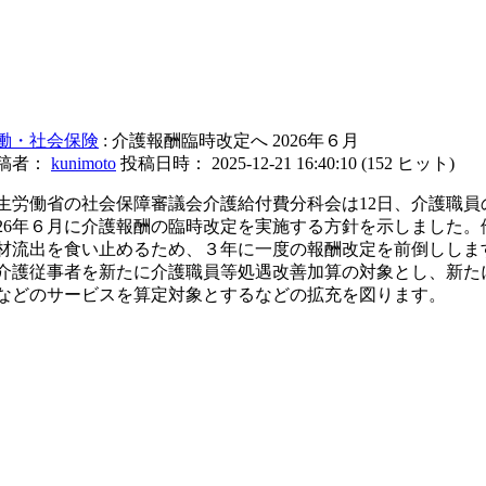
働・社会保険
: 介護報酬臨時改定へ 2026年６月
稿者：
kunimoto
投稿日時： 2025-12-21 16:40:10
(
152 ヒット
)
生労働省の社会保障審議会介護給付費分科会は12日、介護職員
026年６月に介護報酬の臨時改定を実施する方針を示しました
材流出を食い止めるため、３年に一度の報酬改定を前倒ししま
介護従事者を新たに介護職員等処遇改善加算の対象とし、新た
などのサービスを算定対象とするなどの拡充を図ります。