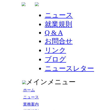
ニュース
就業規則
Q & A
お問合せ
リンク
ブログ
ニュースレター
メインメニュー
ホーム
ニュース
業務案内