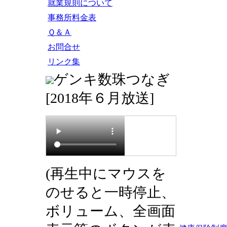
就業規則について
事務所料金表
Ｑ＆Ａ
お問合せ
リンク集
ゲンキ数珠つなぎ
[2018年６月放送]
(再生中にマウスを
のせると一時停止、
ボリューム、全画面