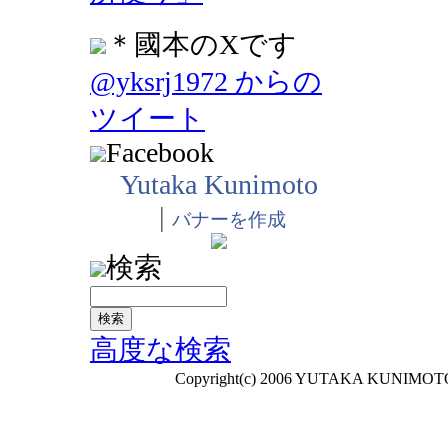
＊國本のXです
@yksrj1972 からの
ツイート
Facebook
Yutaka Kunimoto
|
バナーを作成
検索
高度な検索
Copyright(c) 2006 YUTAKA KUNIMOTO A