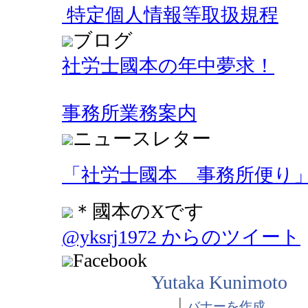
特定個人情報等取扱規程
ブログ
社労士國本の年中夢求！
事務所業務案内
ニュースレター
「社労士國本 事務所便り
＊國本のXです
@yksrj1972 からのツイート
Facebook
Yutaka Kunimoto
|
バナーを作成