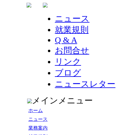
ニュース
就業規則
Q & A
お問合せ
リンク
ブログ
ニュースレター
メインメニュー
ホーム
ニュース
業務案内