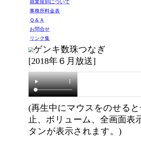
就業規則について
事務所料金表
Ｑ＆Ａ
お問合せ
リンク集
ゲンキ数珠つなぎ
[2018年６月放送]
(再生中にマウスをのせると
止、ボリューム、全画面表
タンが表示されます。)