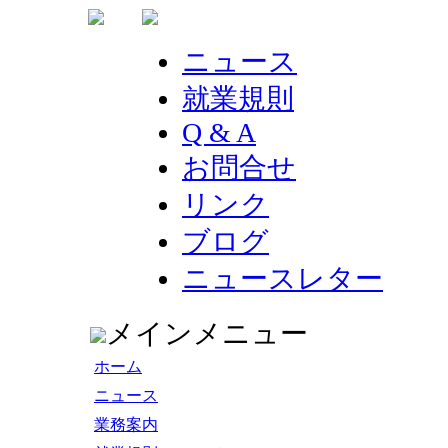
ニュース
就業規則
Q & A
お問合せ
リンク
ブログ
ニュースレター
メインメニュー
ホーム
ニュース
業務案内