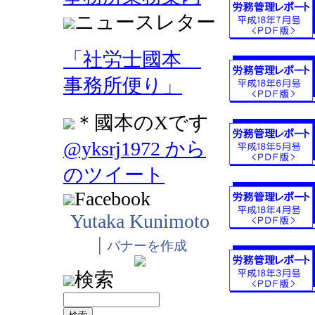
ニュースレター
「社労士國本
事務所便り」
＊國本のXです
@yksrj1972 から
のツイート
Facebook
Yutaka Kunimoto
|
バナーを作成
検索