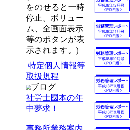
をのせると一時
停止、ボリュー
ム、全画面表示
等のボタンが表
示されます。)
特定個人情報等
取扱規程
ブログ
社労士國本の年
中夢求！
事務所業務案内