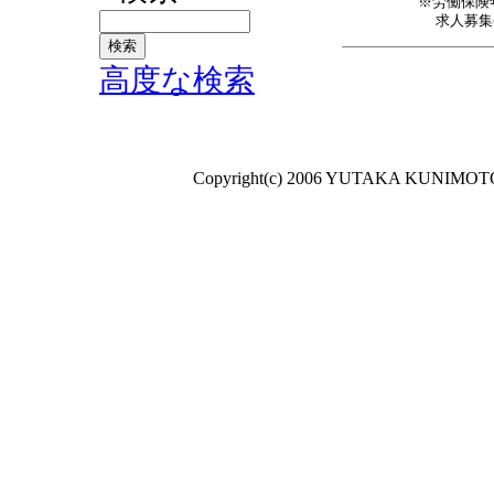
※労働保険年
求人募集手
高度な検索
Copyright(c) 2006 YUTAKA KUNIMOTO A