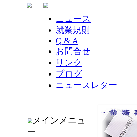
ニュース
就業規則
Q & A
お問合せ
リンク
ブログ
ニュースレター
メインメニュ
ー