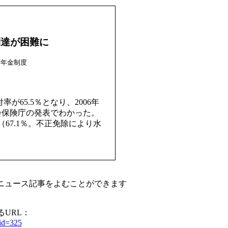
到達が困難に
年金制度
率が65.5％となり、2006年
会保険庁の発表でわかった。
（67.1％。不正免除により水
のニュース記事をよむことができます
URL：
yid=325