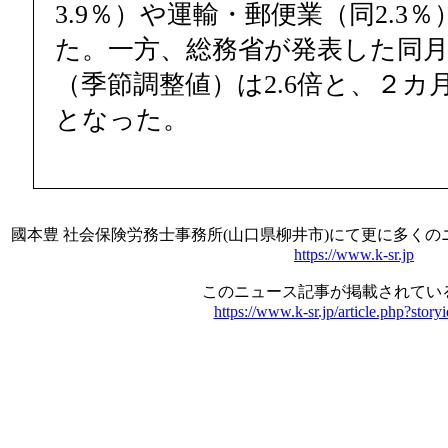
3.9％）や運輸・郵便業（同2.3
た。一方、総務省が発表した同
（季節調整値）は2.6倍と、２カ
となった。
國本豊 社会保険労務士事務所(山口県柳井市)にて更に多く
https://www.k-sr.jp
このニュース記事が掲載されている
https://www.k-sr.jp/article.php?stor