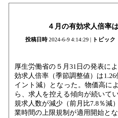
４月の有効求人倍率は1
投稿日時
2024-6-9 4:14:29 |
トピック
厚生労働省の５月31日の発表に
効求人倍率（季節調整値）は1.26倍
イント減）となった。物価高に
ら、求人を控える傾向が続いて
規求人数が減少（前月比7.8％減
業時間の上限規制が適用開始と