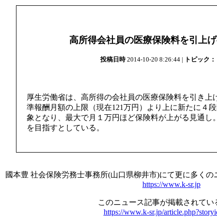
高所得会社員の医療保険料を引上げ
投稿日時
2014-10-20 8:26:44 |
トピック：
厚生労働省は、高所得の会社員の医療保険料を引き上
準報酬月額の上限（現在121万円）より上に新たに４段
象となり、最大で月１万円ほど保険料が上がる見通し
を目指すとしている。
國本豊 社会保険労務士事務所(山口県柳井市)にて更に多く
https://www.k-sr.jp
このニュース記事が掲載されている
https://www.k-sr.jp/article.php?stor