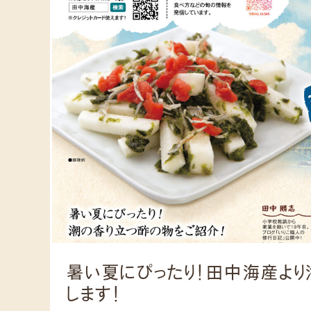
暑い夏にぴったり！田中海産よ
します！