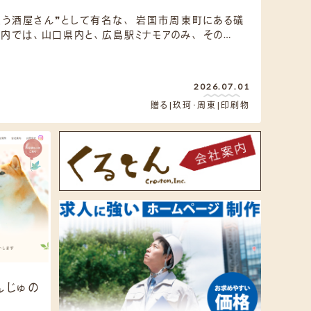
う酒屋さん❞として有名な、 岩国市周東町にある礒
国内では、山口県内と、広島駅ミナモアのみ、 その…
2026.07.01
贈る
玖珂・周東
印刷物
んじゅの