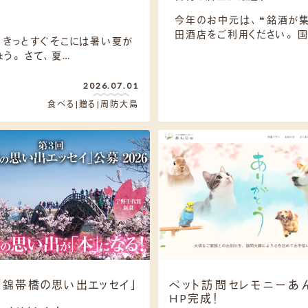
今年のお中元は、❝銘酒が集
田酒店をご利用ください。 
、きっとすぐそこには暑い夏が
う。 さて、夏…
2026.07.01
食べる
贈る
周防大島
「錦帯橋の思い出エッセイ」
ペット訪問セレモニーあ
HP完成！