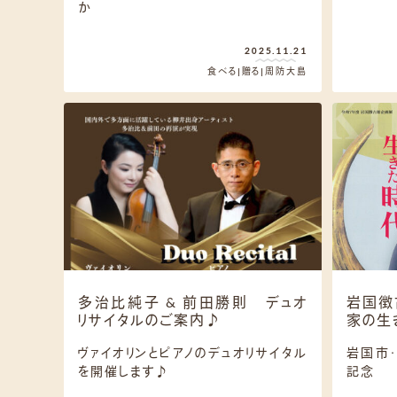
か
2025.11.21
食べる
贈る
周防大島
多治比純子 & 前田勝則 デュオ
岩国徴
リサイタルのご案内♪
家の生
ヴァイオリンとピアノのデュオリサイタル
岩国市
を開催します♪
記念