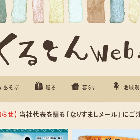
あそぶ
贈る
暮らす
地域
知らせ】
当社代表を騙る「なりすましメール」にご