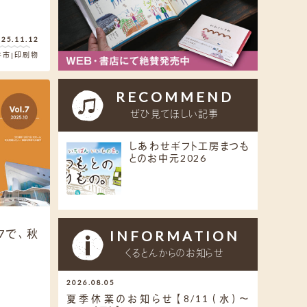
025.11.12
井市
印刷物
RECOMMEND
ぜひ見てほしい記事
しあわせギフト工房まつも
とのお中元2026
.7で、秋
INFORMATION
くるとんからのお知らせ
2026.08.05
夏季休業のお知らせ【8/11（水）～